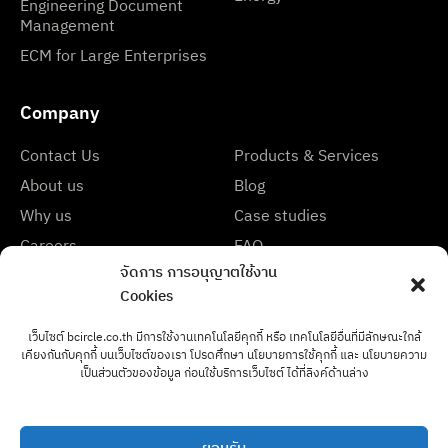
Engineering Document
Management
ECM for Large Enterprises
Company
Contact Us
Products & Services
About us
Blog
Why us
Case studies
Careers
FAQ
จัดการ การอนุญาตใช้งาน
Partners & Certifications
Cookies
เว็บไซต์ bcircle.co.th มีการใช้งานเทคโนโลยีคุกกี้ หรือ เทคโนโลยีอื่นที่มีลักษณะใกล้
เคียงกันกับคุกกี้ บนเว็บไซต์ของเรา โปรดศึกษา นโยบายการใช้คุกกี้ และ นโยบายความ
เป็นส่วนตัวของข้อมูล ก่อนใช้บริการเว็บไซต์ ได้ที่ลิงค์ด้านล่าง
Address: