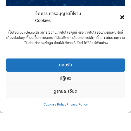
จัดการ การอนุญาตใช้งาน
Cookies
เว็บไซต์ bcircle.co.th มีการใช้งานเทคโนโลยีคุกกี้ หรือ เทคโนโลยีอื่นที่มีลักษณะใกล้
เคียงกันกับคุกกี้ บนเว็บไซต์ของเรา โปรดศึกษา นโยบายการใช้คุกกี้ และ นโยบายความ
เป็นส่วนตัวของข้อมูล ก่อนใช้บริการเว็บไซต์ ได้ที่ลิงค์ด้านล่าง
ยอมรับ
ปฏิเสธ
ดูรายละเอียด
Cookies Policy
Privacy Policy