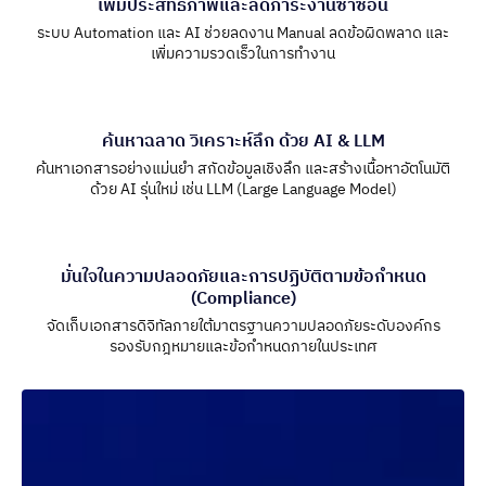
เพิ่มประสิทธิภาพและลดภาระงานซ้ำซ้อน
ระบบ Automation และ AI ช่วยลดงาน Manual ลดข้อผิดพลาด และ
เพิ่มความรวดเร็วในการทำงาน
ค้นหาฉลาด วิเคราะห์ลึก ด้วย AI & LLM
ค้นหาเอกสารอย่างแม่นยำ สกัดข้อมูลเชิงลึก และสร้างเนื้อหาอัตโนมัติ
ด้วย AI รุ่นใหม่ เช่น LLM (Large Language Model)
มั่นใจในความปลอดภัยและการปฏิบัติตามข้อกำหนด
(Compliance)
จัดเก็บเอกสารดิจิทัลภายใต้มาตรฐานความปลอดภัยระดับองค์กร
รองรับกฎหมายและข้อกำหนดภายในประเทศ