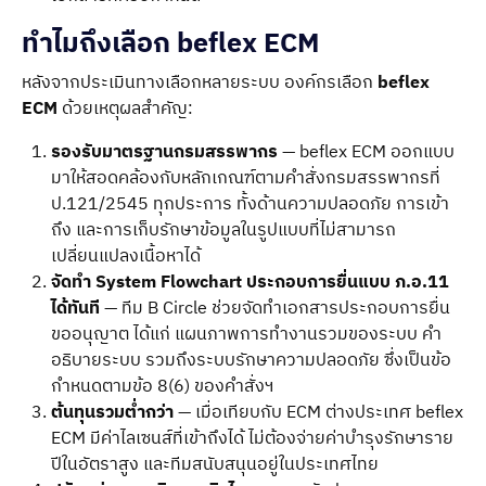
ทำไมถึงเลือก beflex ECM
หลังจากประเมินทางเลือกหลายระบบ องค์กรเลือก
beflex
ECM
ด้วยเหตุผลสำคัญ:
รองรับมาตรฐานกรมสรรพากร
— beflex ECM ออกแบบ
มาให้สอดคล้องกับหลักเกณฑ์ตามคำสั่งกรมสรรพากรที่
ป.121/2545 ทุกประการ ทั้งด้านความปลอดภัย การเข้า
ถึง และการเก็บรักษาข้อมูลในรูปแบบที่ไม่สามารถ
เปลี่ยนแปลงเนื้อหาได้
จัดทำ System Flowchart ประกอบการยื่นแบบ ภ.อ.11
ได้ทันที
— ทีม B Circle ช่วยจัดทำเอกสารประกอบการยื่น
ขออนุญาต ได้แก่ แผนภาพการทำงานรวมของระบบ คำ
อธิบายระบบ รวมถึงระบบรักษาความปลอดภัย ซึ่งเป็นข้อ
กำหนดตามข้อ 8(6) ของคำสั่งฯ
ต้นทุนรวมต่ำกว่า
— เมื่อเทียบกับ ECM ต่างประเทศ beflex
ECM มีค่าไลเซนส์ที่เข้าถึงได้ ไม่ต้องจ่ายค่าบำรุงรักษาราย
ปีในอัตราสูง และทีมสนับสนุนอยู่ในประเทศไทย