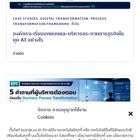
CASE STUDIES
,
DIGITAL TRANSFORMATION
,
PROCESS
TRANSFORMATION FRAMEWORK
,
ทั่วไป
องค์กรจะเริ่มออกแบบและบริหารกระบวนการธุรกิจใน
ยุค AI อย่างไร
อ่านต่อ
จัดการ การอนุญาตใช้งาน
Cookies
เว็บไซต์ bcircle.co.th มีการใช้งานเทคโนโลยีคุกกี้ หรือ เทคโนโลยีอื่นที่มีลักษณะใกล้
เคียงกันกับคุกกี้ บนเว็บไซต์ของเรา โปรดศึกษา นโยบายการใช้คุกกี้ และ นโยบายความ