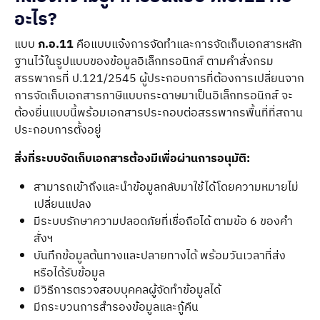
อะไร?
แบบ
ภ.อ.11
คือแบบแจ้งการจัดทำและการจัดเก็บเอกสารหลัก
ฐานไว้ในรูปแบบของข้อมูลอิเล็กทรอนิกส์ ตามคำสั่งกรม
สรรพากรที่ ป.121/2545 ผู้ประกอบการที่ต้องการเปลี่ยนจาก
การจัดเก็บเอกสารภาษีแบบกระดาษมาเป็นอิเล็กทรอนิกส์ จะ
ต้องยื่นแบบนี้พร้อมเอกสารประกอบต่อสรรพากรพื้นที่ที่สถาน
ประกอบการตั้งอยู่
สิ่งที่ระบบจัดเก็บเอกสารต้องมีเพื่อผ่านการอนุมัติ:
สามารถเข้าถึงและนำข้อมูลกลับมาใช้ได้โดยความหมายไม่
เปลี่ยนแปลง
มีระบบรักษาความปลอดภัยที่เชื่อถือได้ ตามข้อ 6 ของคำ
สั่งฯ
บันทึกข้อมูลต้นทางและปลายทางได้ พร้อมวันเวลาที่ส่ง
หรือได้รับข้อมูล
มีวิธีการตรวจสอบบุคคลผู้จัดทำข้อมูลได้
มีกระบวนการสำรองข้อมูลและกู้คืน