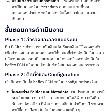
ปรับแต่งตามบริบทธุรกิจไทย
— รองรับประเภทเอกสาร
ภาษีไทยครบถ้วน Metadata ออกแบบตามที่กรม
สรรพากรกำหนด พร้อมรองรับทั้งภาษาไทยและภาษา
อังกฤษ
ขั้นตอนการดำเนินงาน
Phase 1: สำรวจและออกแบบระบบ
ทีม B Circle ทำงานร่วมกับฝ่ายบัญชีและฝ่าย IT ของลูกค้า
เพื่อสำรวจประเภทเอกสารภาษีทั้งหมดที่ต้องจัดเก็บ วิเคราะห์
ปริมาณเอกสารต่อปี และออกแบบโครงสร้างการจัดเก็บใน
beflex ECM ให้สอดคล้องกับข้อกำหนดของกรมสรรพากร
Phase 2: ติดตั้งและ Configuration
ดำเนินการติดตั้ง beflex ECM พร้อม configuration ด้าน:
โครงสร้าง Folder และ Metadata
ตามประเภทเอกสารที่
ระบุในใบแนบ ภ.อ.11 — ครอบคลุมบัญชีพิเศษ หนังสือ
รับรองหักภาษี ณ ที่จ่าย งบการเงิน ใบกำกับภาษี รายงาน
ภาษีซื้อ-ภาษีขาย ใบรับ ใบส่งของ และอื่น ๆ