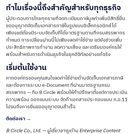
ทำไมเรื่องนี้ถึงสำคัญสำหรับทุกธุรกิจ
ผู้ประกอบการไทยทุกรายที่จดทะเบียนภาษีมูลค่าเพิ่มมีสิทธิ์ยื่น
ขออนุญาตจัดเก็บเอกสารภาษีในรูปแบบอิเล็กทรอนิกส์ได้
เพียงแต่ต้องมีระบบจัดเก็บที่ได้มาตรฐานตามที่กรมสรรพากร
กำหนด การเปลี่ยนผ่านนี้ไม่เพียงลดค่าใช้จ่าย แต่ยังช่วยเพิ่ม
ประสิทธิภาพการทำงาน ลดความเสี่ยง และเตรียมองค์กรให้
พร้อมสำหรับการดำเนินธุรกิจในยุคดิจิทัลอย่างแท้จริง
เริ่มต้นใช้งาน
หากองค์กรของคุณสนใจลดค่าใช้จ่ายด้านจัดเก็บเอกสารภาษี
และต้องการระบบ e-Document ที่ผ่านมาตรฐานกรม
สรรพากร — ทีม B Circle พร้อมให้คำปรึกษาตั้งแต่การประเมิน
ความพร้อม ออกแบบระบบ จัดทำเอกสารประกอบแบบ ภ.อ.11
ไปจนถึงการยื่นขออนุญาตจนสำเร็จ
ติดต่อเรา →
B Circle Co., Ltd. — ผู้เชี่ยวชาญด้าน Enterprise Content