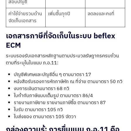
สอบบัญชี
ค่าใช้จ่ายรวมด้าน
เพิ่มขึ้นทุกปี
ลดลงและคงที่
จัดเก็บเอกสาร
เอกสารภาษีที่จัดเก็บในระบบ beflex
ECM
ระบบรองรับเอกสารหลักฐานตามประมวลรัษฎากรครบถ้วน
ตามที่ระบุในใบแนบ ภ.อ.11:
บัญชีพิเศษและบัญชีอื่น ๆ ตามมาตรา 17
หนังสือรับรองการหักภาษีหัก ณ ที่จ่าย ตามมาตรา 50 ทวิ
งบการเงินตามมาตรา 68 ทวิ
ใบกำกับภาษีแบบเต็มรูป ตามมาตรา 86/4
รายงานภาษีขาย รายงานภาษีซื้อ ตามมาตรา 87
ใบรับ ตามมาตรา 105 ทวิ
ใบส่งของ ตามมาตรา 105 จัตวา
กล่องความรู้: การยื่นแบบ ภ.อ.11 คือ