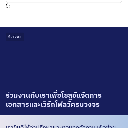
ติดต่อเรา
ร่วมงานกับเราเพื่อโซลูชันจัดการ
เอกสารและเวิร์กโฟลว์ครบวงจร
เรายินดีให้คำปรึกษาและตอบทุกคำถาม เพื่อช่วย