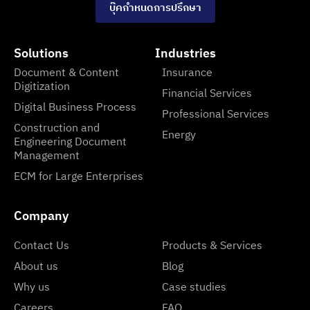
บุ๊คกำหนดการปรึกษา
Solutions
Industries
Document & Content
Insurance
Digitization
Financial Services
Digital Business Process
Professional Services
Construction and
Energy
Engineering Document
Management
ECM for Large Enterprises
Company
Contact Us
Products & Services
About us
Blog
Why us
Case studies
Careers
FAQ